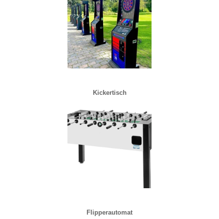
Kickertisch
Flipperautomat