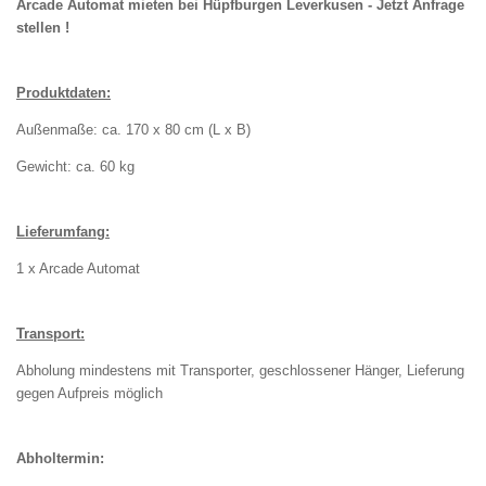
Arcade Automat mieten bei Hüpfburgen Leverkusen - Jetzt Anfrage
stellen !
Produktdaten:
Außenmaße: ca. 170 x 80 cm (L x B)
Gewicht: ca. 60 kg
Lieferumfang:
1 x Arcade Automat
Transport:
Abholung mindestens mit Transporter, geschlossener Hänger, Lieferung
gegen Aufpreis möglich
Abholtermin: