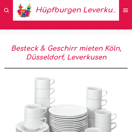
Zum
Hüpfburgen Leverkusen
Hauptinhalt
springen
Besteck & Geschirr mieten Köln,
Düsseldorf, Leverkusen