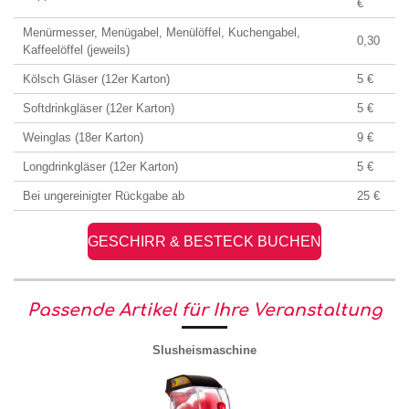
€
Menürmesser, Menügabel, Menülöffel, Kuchengabel,
0,30
Kaffeelöffel (jeweils)
Kölsch Gläser (12er Karton)
5 €
Softdrinkgläser (12er Karton)
5 €
Weinglas (18er Karton)
9 €
Longdrinkgläser (12er Karton)
5 €
Bei ungereinigter Rückgabe ab
25 €
GESCHIRR & BESTECK BUCHEN
Passende Artikel für Ihre Veranstaltung
Slusheismaschine