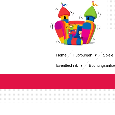
Zum
Hauptinhalt
springen
Home
Hüpfburgen
Spiele
Eventtechnik
Buchungsanfra