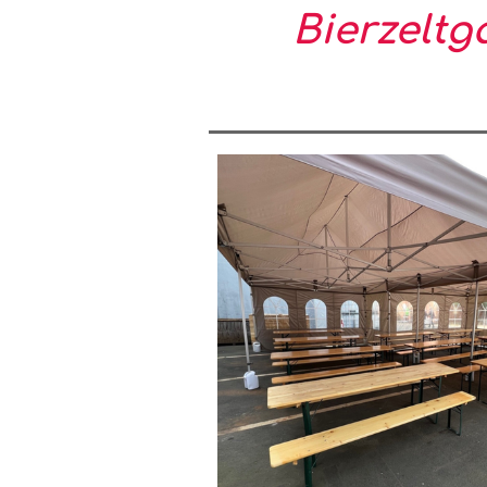
Bierzeltg