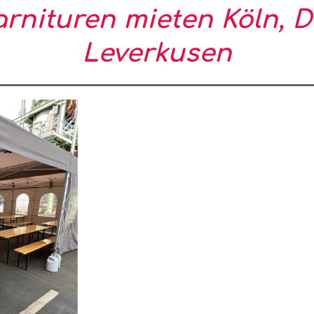
arnituren mieten Köln, D
Leverkusen