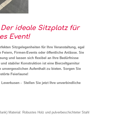
 Der ideale Sitzplatz für
es Event!
rfekten Sitzgelegenheiten für Ihre Veranstaltung, egal
e Feiern, Firmen-Events oder öffentliche Anlässe. Sie
ösung und lassen sich flexibel an Ihre Bedürfnisse
nd stabiler Konstruktion ist eine Bierzeltgarnitur
n unvergesslichen Aufenthalt zu bieten. Sorgen Sie
törte Feierlaune!
 Leverkusen - Stellen Sie jetzt Ihre unverbindliche
ank) Material: Robustes Holz und pulverbeschichteter Stahl