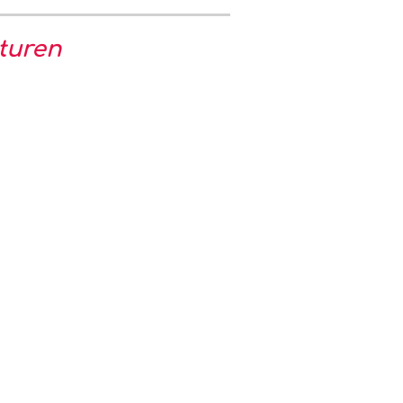
turen