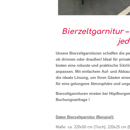
Bierzeltgarnitur –
jed
Unsere Bierzeltgarnituren schaffen die pe
ob drinnen oder draußen! Ideal für privat
bieten eine robuste und praktische Sitzl
anpassen. Mit einfachem Auf- und Abbau u
die ideale Lösung, um Ihren Gästen eine
für eine gelungene Atmosphäre und unges
Bierzeltgarnituren mieten bei Hüpfburgen
Buchungsanfrage !
Daten Bierzeltgarnitur (Beispiel):
Maße: ca. 220x50 cm (Tisch), 220x25 cm (B