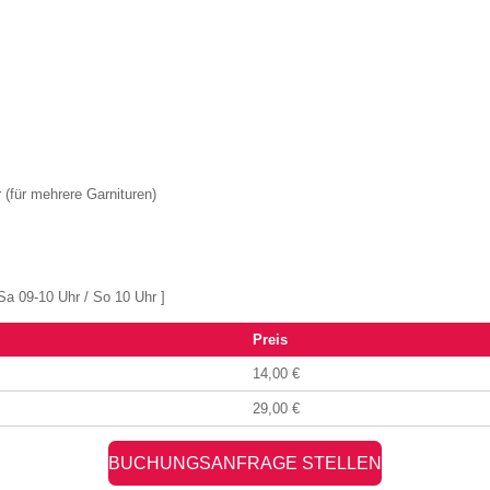
(für mehrere Garnituren)
a 09-10 Uhr / So 10 Uhr ]
Preis
14,00 €
29,00 €
BUCHUNGSANFRAGE STELLEN