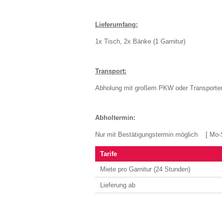
Lieferumfang:
1x Tisch, 2x Bänke (1 Garnitur)
Transport:
Abholung mit großem PKW oder Transporter 
Abholtermin:
Nur mit Bestätigungstermin möglich [ Mo-S
Tarife
Miete pro Garnitur (24 Stunden)
Lieferung ab